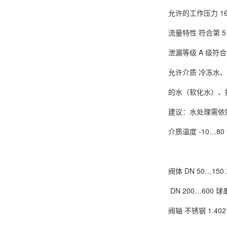
允许的工作压力 1600 
流量特性 符合第 5
泄漏等级 A 级符合 
允许介质 冷冻水
的水（软化水）、
建议：水处理需依照 V
介质温度 -10…80 
阀体 DN 50…150 
DN 200…600 球墨
阀轴 不锈钢 1.4021