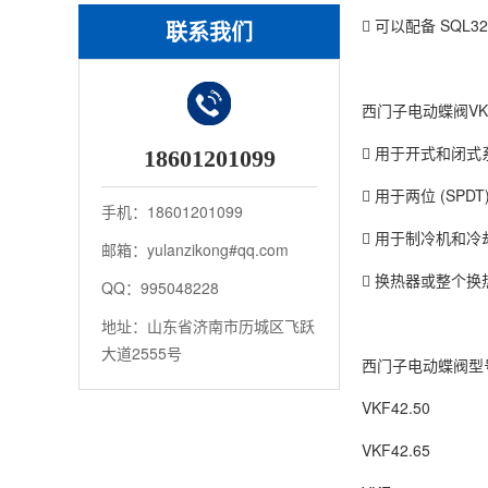
 可以配备 SQL32
联系我们
西门子电动蝶阀V
 用于开式和闭式
18601201099
 用于两位 (SPDT
手机：18601201099
 用于制冷机和
邮箱：yulanzikong#qq.com
 换热器或整个
QQ：995048228
地址：山东省济南市历城区飞跃
大道2555号
西门子电动蝶阀型号
VKF42.50
VKF42.65