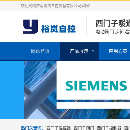
欢迎光临济南裕岚自控设备有限公司官网！
西门子暖
电动阀门 房间温
网站首页
产品展示
应用方案
热门关键词：
西门子温控器
西门子阀门
西门子控制器
西