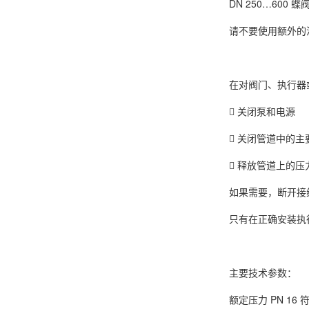
DN 250…600 
请不要使用额外的
在对阀门、执行器
 关闭泵和电源
 关闭管道中的主
 释放管道上的
如果需要，断开接
只有在正确安装执
主要技术参数：
额定压力 PN 16 符