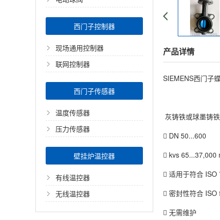
西门子控制器
现场通用控制器
产品详情
联网控制器
SIEMENS西门子
西门子传感器
温度传感器
灰铸铁或球墨铸铁
压力传感器
 DN 50...600
 kvs 65...37,000
壁挂炉温控器
 适用于符合 ISO 
有线温控器
 密封性符合 ISO
无线温控器
 无需维护