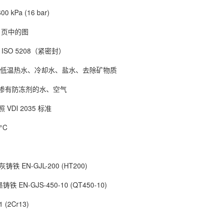
kPa (16 bar)
 页中的图
ISO 5208（紧密封）
、低温热水、冷却水、盐水、去除矿物质
掺有防冻剂的水、空气
DI 2035 标准
°C
灰铸铁 EN-GJL-200 (HT200)
铸铁 EN-GJS-450-10 (QT450-10)
 (2Cr13)