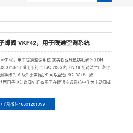
门子蝶阀 VKF42，用于暖通空调系统
阀 VKF42，用于暖通空调系统 灰铸铁或球墨铸铁阀体 DN
...37,000 m3/h 适用于符合 ISO 7005 的 PN 16 配对法兰 密封
泄漏等级为 A 级 无需维护 可以配备 SQL321B.. 或
动执行器西门子电动蝶阀VKF42用于在暖通空调系统中作为电动阀或
话|微信18601201099