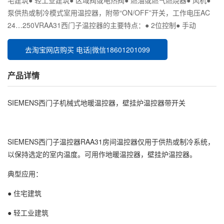
宅建筑● 轻工业建筑● 区域阀或电热阀● 燃油或燃气燃烧器● 风机●
泵供热或制冷模式室用温控器，附带“ON/OFF”开关，工作电压AC
24…250VRAA31西门子温控器的主要特点：● 2位控制● 手动
去淘宝网店购买 电话|微信18601201099
产品详情
SIEMENS西门子机械式地暖温控器，壁挂炉温控器带开关
SIEMENS西门子温控器RAA31房间温控器仅用于供热或制冷系统，
以保持选定的室内温度。可用作地暖温控器，壁挂炉温控器。
典型应用：
● 住宅建筑
● 轻工业建筑