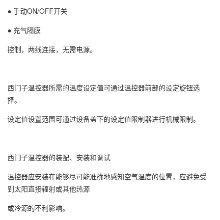
● 手动ON/OFF开关
● 充气隔膜
控制，两线连接，无需电源。
西门子温控器所需的温度设定值可通过温控器前部的设定旋钮选
择。
设定值设置范围可通过设备盖下的设定值限制器进行机械限制。
西门子温控器的装配、安装和调试
温控器应安装在能够尽可能准确地感知空气温度的位置，应避免受
到太阳直接辐射或其他热源
或冷源的不利影响。