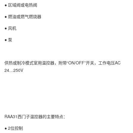
● 区域阀或电热阀
● 燃油或燃气燃烧器
● 风机
● 泵
供热或制冷模式室用温控器，附带“ON/OFF”开关，工作电压AC
24…250V
RAA31西门子温控器的主要特点：
● 2位控制