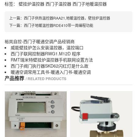
标签：
壁挂炉温控器
西门子温控器
西门子地暖温控器
上一篇：
西门子供热温控器RAA21,地暖温控器，壁挂炉温控器
下一篇：
西门子地暖温控器RDE410带一周编程功能
裕岚自控-西门子暖通空调产品经销商
威能壁挂炉怎么安装温控器，温控端口
西门子联网控制器RWG1.M12D 程序
RMT瑞米特壁挂炉温控器手机联网设置方法
西门子阀门执行器SKD62闪红灯是什么故
暖通空调常用工具书-暖通入门书-暖通空调
产品推荐
/ RELATED PRODUCTS