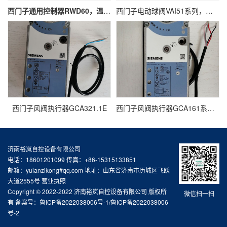
西门子通用控制器RWD60，温度控制器，压差控制器，压力控制器
西门子电动球阀VAI51系列，两通球阀
西门子风阀执行器GCA321.1E
西门子风阀执行器GCA161系列GCA161.1E
济南裕岚自控设备有限公司
电话：18601201099 传真：+86-15315133851
邮箱：yulanzikong#qq.com 地址：山东省济南市历城区飞跃
大道2555号
营业执照
Copyright © 2022-2022 济南裕岚自控设备有限公司 版权所
微信扫一扫
有 备案号：
鲁ICP备2022038006号-1/鲁ICP备2022038006
号-2